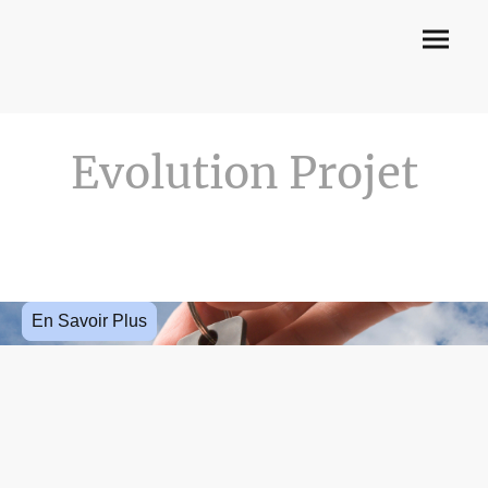
Evolution Projet
En Savoir Plus